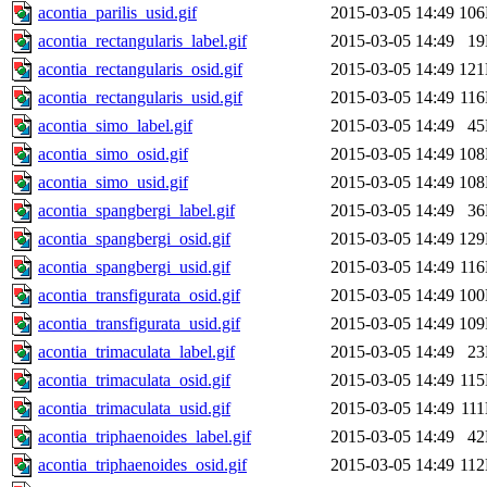
acontia_parilis_usid.gif
2015-03-05 14:49
10
acontia_rectangularis_label.gif
2015-03-05 14:49
1
acontia_rectangularis_osid.gif
2015-03-05 14:49
12
acontia_rectangularis_usid.gif
2015-03-05 14:49
11
acontia_simo_label.gif
2015-03-05 14:49
4
acontia_simo_osid.gif
2015-03-05 14:49
10
acontia_simo_usid.gif
2015-03-05 14:49
10
acontia_spangbergi_label.gif
2015-03-05 14:49
3
acontia_spangbergi_osid.gif
2015-03-05 14:49
12
acontia_spangbergi_usid.gif
2015-03-05 14:49
11
acontia_transfigurata_osid.gif
2015-03-05 14:49
10
acontia_transfigurata_usid.gif
2015-03-05 14:49
10
acontia_trimaculata_label.gif
2015-03-05 14:49
2
acontia_trimaculata_osid.gif
2015-03-05 14:49
11
acontia_trimaculata_usid.gif
2015-03-05 14:49
11
acontia_triphaenoides_label.gif
2015-03-05 14:49
4
acontia_triphaenoides_osid.gif
2015-03-05 14:49
11