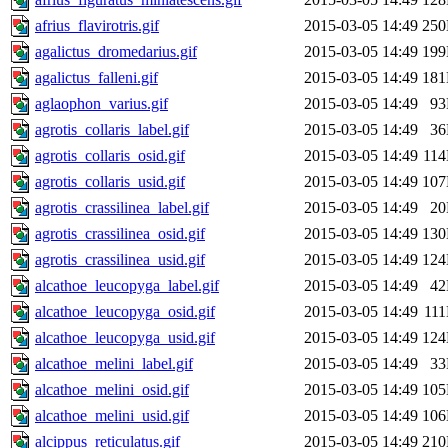
afrius_flavirotris.gif
2015-03-05 14:49
25
agalictus_dromedarius.gif
2015-03-05 14:49
19
agalictus_falleni.gif
2015-03-05 14:49
18
aglaophon_varius.gif
2015-03-05 14:49
9
agrotis_collaris_label.gif
2015-03-05 14:49
3
agrotis_collaris_osid.gif
2015-03-05 14:49
11
agrotis_collaris_usid.gif
2015-03-05 14:49
10
agrotis_crassilinea_label.gif
2015-03-05 14:49
2
agrotis_crassilinea_osid.gif
2015-03-05 14:49
13
agrotis_crassilinea_usid.gif
2015-03-05 14:49
12
alcathoe_leucopyga_label.gif
2015-03-05 14:49
4
alcathoe_leucopyga_osid.gif
2015-03-05 14:49
11
alcathoe_leucopyga_usid.gif
2015-03-05 14:49
12
alcathoe_melini_label.gif
2015-03-05 14:49
3
alcathoe_melini_osid.gif
2015-03-05 14:49
10
alcathoe_melini_usid.gif
2015-03-05 14:49
10
alcippus_reticulatus.gif
2015-03-05 14:49
21