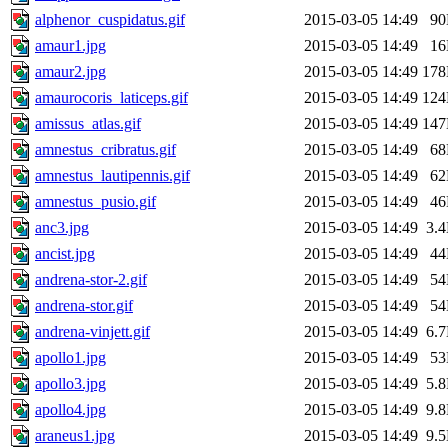
alphenor_cuspidatus.gif
2015-03-05 14:49
9
amaur1.jpg
2015-03-05 14:49
1
amaur2.jpg
2015-03-05 14:49
17
amaurocoris_laticeps.gif
2015-03-05 14:49
12
amissus_atlas.gif
2015-03-05 14:49
14
amnestus_cribratus.gif
2015-03-05 14:49
6
amnestus_lautipennis.gif
2015-03-05 14:49
6
amnestus_pusio.gif
2015-03-05 14:49
4
anc3.jpg
2015-03-05 14:49
3.
ancist.jpg
2015-03-05 14:49
4
andrena-stor-2.gif
2015-03-05 14:49
5
andrena-stor.gif
2015-03-05 14:49
5
andrena-vinjett.gif
2015-03-05 14:49
6.
apollo1.jpg
2015-03-05 14:49
5
apollo3.jpg
2015-03-05 14:49
5.
apollo4.jpg
2015-03-05 14:49
9.
araneus1.jpg
2015-03-05 14:49
9.