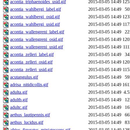
acontia_triphaenoides_usid.gif
2015-03-05 14:49
12
acontia_wahlbergi_label.gif
2015-03-05 14:49
5
acontia_wahlbergi_osid.gif
2015-03-05 14:49
12
acontia_wahlbergi_usid.gif
2015-03-05 14:49
11
acontia_wallengreni_label.gif
2015-03-05 14:49
2
acontia_wallengreni_osid.gif
2015-03-05 14:49
12
acontia_wallengreni_usid.gif
2015-03-05 14:49
11
acontia_zelleri_label.gif
2015-03-05 14:49
3
acontia_zelleri_osid.gif
2015-03-05 14:49
12
acontia_zelleri_usid.gif
2015-03-05 14:49
11
acutangulus.gif
2015-03-05 14:49
5
adrisa_nitidicollis.gif
2015-03-05 14:49
16
adulta.gif
2015-03-05 14:49
4.
adultb.gif
2015-03-05 14:49
1
adultc.gif
2015-03-05 14:49
1
aethus_lautipennis.gif
2015-03-05 14:49
6
aethus_lucidus.gif
2015-03-05 14:49
8
afrius_figuratus_miniatescens.gif
2015-03-05 14:49
12