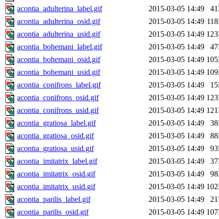
acontia_adulterina_label.gif
2015-03-05 14:49
4
acontia_adulterina_osid.gif
2015-03-05 14:49
11
acontia_adulterina_usid.gif
2015-03-05 14:49
12
acontia_bohemani_label.gif
2015-03-05 14:49
4
acontia_bohemani_osid.gif
2015-03-05 14:49
10
acontia_bohemani_usid.gif
2015-03-05 14:49
10
acontia_conifrons_label.gif
2015-03-05 14:49
1
acontia_conifrons_osid.gif
2015-03-05 14:49
12
acontia_conifrons_usid.gif
2015-03-05 14:49
12
acontia_gratiosa_label.gif
2015-03-05 14:49
3
acontia_gratiosa_osid.gif
2015-03-05 14:49
8
acontia_gratiosa_usid.gif
2015-03-05 14:49
9
acontia_imitatrix_label.gif
2015-03-05 14:49
3
acontia_imitatrix_osid.gif
2015-03-05 14:49
9
acontia_imitatrix_usid.gif
2015-03-05 14:49
10
acontia_parilis_label.gif
2015-03-05 14:49
2
acontia_parilis_osid.gif
2015-03-05 14:49
10