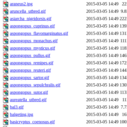
araneus2.jpg
2015-03-05 14:49
2
aruncella_utbred.gif
2015-03-05 14:49
9.
asiarcha_nigridorsis.gif
2015-03-05 14:49
22
aspongopus_cuprinus.gif
2015-03-05 14:49
13
aspongopus_flavomarginatus.gif
2015-03-05 14:49
13
aspongopus_monachus.gif
2015-03-05 14:49
11
aspongopus_mysticus.gif
2015-03-05 14:49
11
aspongopus_pullus.gif
2015-03-05 14:49
14
aspongopus_remipes.gif
2015-03-05 14:49
17
aspongopus_reuteri.gif
2015-03-05 14:49
14
aspongopus_sartor.gif
2015-03-05 14:49
13
aspongopus_sepulchralis.gif
2015-03-05 14:49
13
aspongopus_sutor.gif
2015-03-05 14:49
11
aureatella_utbred.gif
2015-03-05 14:49
1
bal3.gif
2015-03-05 14:49
7.
balgeting.jpg
2015-03-05 14:49
1
basicryptus_coenosus.gif
2015-03-05 14:49
10