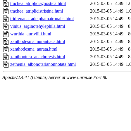
trachea_atriplicisgnostica.html
2015-03-05 14:49
1.
trachea_atriplicistristina.html
2015-03-05 14:49
1.
tridrepana_adelphamatronalis.html
2015-03-05 14:49
9
vinius_arginotehylephila.html
2015-03-05 14:49
8
wurthia_aurivillii.html
2015-03-05 14:49
8
xanthodesma_aurantiaca.html
2015-03-05 14:49
8
xanthodesma_aurata.html
2015-03-05 14:49
8
xanthoptera_anachoresis.html
2015-03-05 14:49
8
zethenia_albonotarianonnotata.html
2015-03-05 14:49
1.
Apache/2.4.41 (Ubuntu) Server at www3.nrm.se Port 80