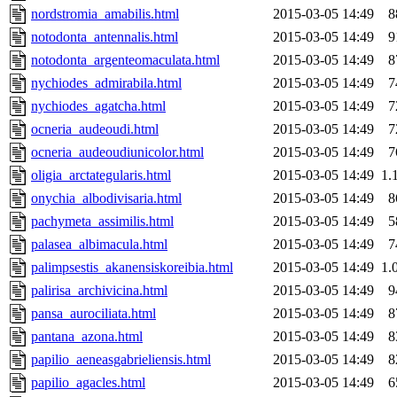
nordstromia_amabilis.html
2015-03-05 14:49
8
notodonta_antennalis.html
2015-03-05 14:49
9
notodonta_argenteomaculata.html
2015-03-05 14:49
8
nychiodes_admirabila.html
2015-03-05 14:49
7
nychiodes_agatcha.html
2015-03-05 14:49
7
ocneria_audeoudi.html
2015-03-05 14:49
7
ocneria_audeoudiunicolor.html
2015-03-05 14:49
7
oligia_arctategularis.html
2015-03-05 14:49
1.
onychia_albodivisaria.html
2015-03-05 14:49
8
pachymeta_assimilis.html
2015-03-05 14:49
5
palasea_albimacula.html
2015-03-05 14:49
7
palimpsestis_akanensiskoreibia.html
2015-03-05 14:49
1.
palirisa_archivicina.html
2015-03-05 14:49
9
pansa_aurociliata.html
2015-03-05 14:49
8
pantana_azona.html
2015-03-05 14:49
8
papilio_aeneasgabrieliensis.html
2015-03-05 14:49
8
papilio_agacles.html
2015-03-05 14:49
6