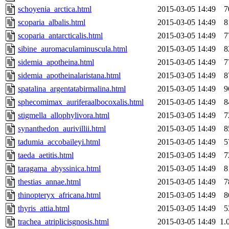
schoyenia_arctica.html
2015-03-05 14:49
7
scoparia_albalis.html
2015-03-05 14:49
8
scoparia_antarcticalis.html
2015-03-05 14:49
7
sibine_auromaculaminuscula.html
2015-03-05 14:49
8
sidemia_apotheina.html
2015-03-05 14:49
7
sidemia_apotheinalaristana.html
2015-03-05 14:49
8
spatalina_argentatabirmalina.html
2015-03-05 14:49
9
sphecomimax_auriferaalbocoxalis.html
2015-03-05 14:49
8
stigmella_allophylivora.html
2015-03-05 14:49
7
synanthedon_aurivillii.html
2015-03-05 14:49
8
tadumia_accobaileyi.html
2015-03-05 14:49
5
taeda_aetitis.html
2015-03-05 14:49
7
taragama_abyssinica.html
2015-03-05 14:49
8
thestias_annae.html
2015-03-05 14:49
7
thinopteryx_africana.html
2015-03-05 14:49
8
thyris_attia.html
2015-03-05 14:49
5
trachea_atriplicisgnosis.html
2015-03-05 14:49
1.