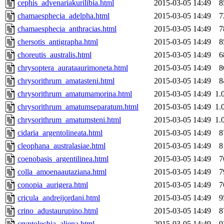
cephis_advenariakurilibia.html
2015-03-05 14:49
8
chamaesphecia_adelpha.html
2015-03-05 14:49
7
chamaesphecia_anthracias.html
2015-03-05 14:49
7
chersotis_antigrapha.html
2015-03-05 14:49
8
choreutis_australis.html
2015-03-05 14:49
6
chrysoptera_aurataaurimoneta.html
2015-03-05 14:49
8
chrysorithrum_amatasteni.html
2015-03-05 14:49
8
chrysorithrum_amatumamorina.html
2015-03-05 14:49
1.
chrysorithrum_amatumseparatum.html
2015-03-05 14:49
1.
chrysorithrum_amatumsteni.html
2015-03-05 14:49
1.
cidaria_argentolineata.html
2015-03-05 14:49
8
cleophana_australasiae.html
2015-03-05 14:49
8
coenobasis_argentilinea.html
2015-03-05 14:49
7
colla_amoenaautaziana.html
2015-03-05 14:49
7
conopia_aurigera.html
2015-03-05 14:49
7
cricula_andreijordani.html
2015-03-05 14:49
9
crino_adustaurupino.html
2015-03-05 14:49
8
cryptolechia_aliena.html
2015-03-05 14:49
9