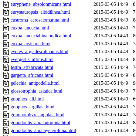
euryphene_absolonmicans.html
2015-03-05 14:49
8
eurystauropsis_albidilinea.html
2015-03-05 14:49
7
eustroma_aerosatomarina.html
2015-03-05 14:49
8
euxoa_aneucta.html
2015-03-05 14:49
7
euxoa_aneuctabinaloudica.html
2015-03-05 14:49
8
euxoa_arsinaria.html
2015-03-05 14:49
7
everes_argiadesruhlianus.html
2015-03-05 14:49
8
evergestis_affinis.html
2015-03-05 14:49
8
festra_affabricata.html
2015-03-05 14:49
7
gargetta_africana.html
2015-03-05 14:49
8
gelechia_antipodella.html
2015-03-05 14:49
9
glossotrophia_asiatica.html
2015-03-05 14:49
7
gnophos_ali.html
2015-03-05 14:49
6
gnophos_argillata.html
2015-03-05 14:49
7
gonobombyx_angulata.html
2015-03-05 14:49
7
gonodontis_aurataurupina.html
2015-03-05 14:49
8
gonodontis_auratayeterofuna.html
2015-03-05 14:49
8