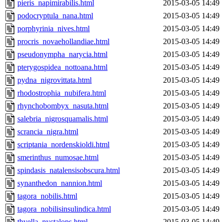
pieris_napimirabilis.html
2015-03-05 14:49
podocryptula_nana.html
2015-03-05 14:49
porphyrinia_nives.html
2015-03-05 14:49
procris_novaehollandiae.html
2015-03-05 14:49
pseudonympha_narycia.html
2015-03-05 14:49
pterygospidea_nottoana.html
2015-03-05 14:49
pydna_nigrovittata.html
2015-03-05 14:49
rhodostrophia_nubifera.html
2015-03-05 14:49
rhynchobombyx_nasuta.html
2015-03-05 14:49
salebria_nigrosquamalis.html
2015-03-05 14:49
scrancia_nigra.html
2015-03-05 14:49
scriptania_nordenskioldi.html
2015-03-05 14:49
smerinthus_numosae.html
2015-03-05 14:49
spindasis_natalensisobscura.html
2015-03-05 14:49
synanthedon_nannion.html
2015-03-05 14:49
tagora_nobilis.html
2015-03-05 14:49
tagora_nobilisinsulindica.html
2015-03-05 14:49
thyella_nyctalops.html
2015-03-05 14:49