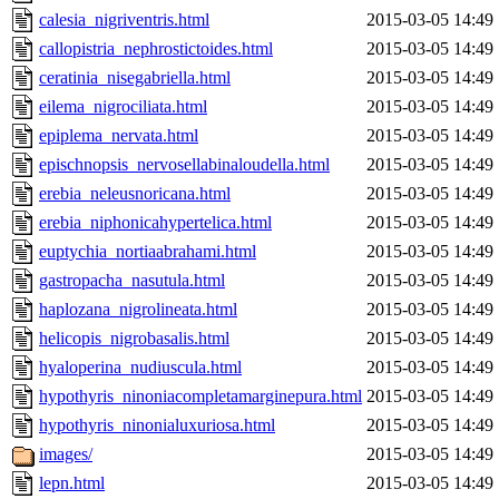
calesia_nigriventris.html
2015-03-05 14:49
callopistria_nephrostictoides.html
2015-03-05 14:49
ceratinia_nisegabriella.html
2015-03-05 14:49
eilema_nigrociliata.html
2015-03-05 14:49
epiplema_nervata.html
2015-03-05 14:49
epischnopsis_nervosellabinaloudella.html
2015-03-05 14:49
erebia_neleusnoricana.html
2015-03-05 14:49
erebia_niphonicahypertelica.html
2015-03-05 14:49
euptychia_nortiaabrahami.html
2015-03-05 14:49
gastropacha_nasutula.html
2015-03-05 14:49
haplozana_nigrolineata.html
2015-03-05 14:49
helicopis_nigrobasalis.html
2015-03-05 14:49
hyaloperina_nudiuscula.html
2015-03-05 14:49
hypothyris_ninoniacompletamarginepura.html
2015-03-05 14:49
hypothyris_ninonialuxuriosa.html
2015-03-05 14:49
images/
2015-03-05 14:49
lepn.html
2015-03-05 14:49