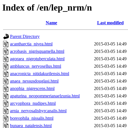
Index of /en/lep_nrm/n
Name
Last modified
Parent Directory
acantharctia_nivea.html
2015-03-05 14:49
acrobasis_nigrisquamella.html
2015-03-05 14:49
agoraea_nigrotuberculata.html
2015-03-05 14:49
ambluncus_nervosellus.html
2015-03-05 14:49
anacronicta_nitidakurilensis.html
2015-03-05 14:49
anaea_nessusdouglasi.html
2015-03-05 14:49
anophia_nigrescens.html
2015-03-05 14:49
apaturina_neopommerianaelzunia.html
2015-03-05 14:49
arcyophora_nudipes.html
2015-03-05 14:49
arnia_nervosalishyrcanalis.html
2015-03-05 14:49
boreophila_nissalis.html
2015-03-05 14:49
bunaea_natalensis.html
2015-03-05 14:49