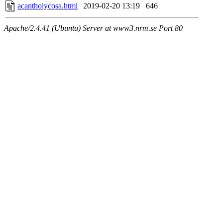
acantholycosa.html
2019-02-20 13:19
646
Apache/2.4.41 (Ubuntu) Server at www3.nrm.se Port 80