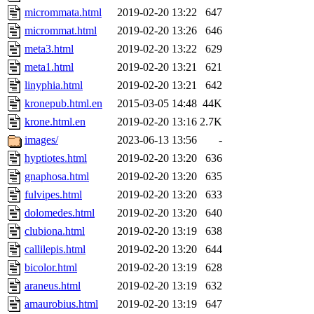
micrommata.html
2019-02-20 13:22
647
micrommat.html
2019-02-20 13:26
646
meta3.html
2019-02-20 13:22
629
meta1.html
2019-02-20 13:21
621
linyphia.html
2019-02-20 13:21
642
kronepub.html.en
2015-03-05 14:48
44K
krone.html.en
2019-02-20 13:16
2.7K
images/
2023-06-13 13:56
-
hyptiotes.html
2019-02-20 13:20
636
gnaphosa.html
2019-02-20 13:20
635
fulvipes.html
2019-02-20 13:20
633
dolomedes.html
2019-02-20 13:20
640
clubiona.html
2019-02-20 13:19
638
callilepis.html
2019-02-20 13:20
644
bicolor.html
2019-02-20 13:19
628
araneus.html
2019-02-20 13:19
632
amaurobius.html
2019-02-20 13:19
647